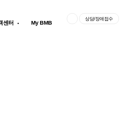
상담/장애접수
객센터
My BMB